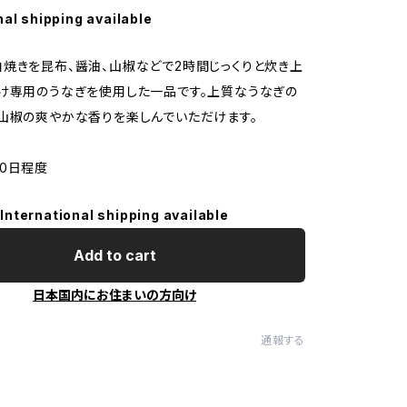
nal shipping available
焼きを昆布、醤油、山椒などで2時間じっくりと炊き上
け専用のうなぎを使用した一品です。上質なうなぎの
山椒の爽やかな香りを楽しんでいただけます。
0日程度
International shipping available
Add to cart
日本国内にお住まいの方向け
通報する