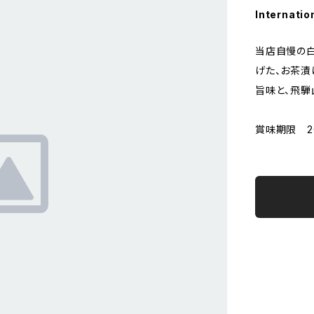
Internatio
当店自慢の白
げた、お茶漬
旨味と、飛騨
賞味期限 2